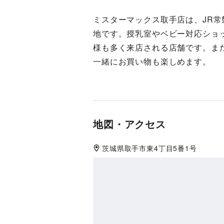
ミスターマックス取手店は、JR常
地です。授乳室やベビー対応ショ
様も多く来店される店舗です。ま
一緒にお買い物も楽しめます。
地図・アクセス
茨城県
取手市東
4丁目5番1号